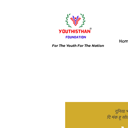
Ho
For The Youth For The Nation