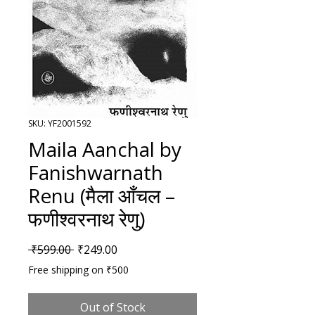
SKU: YF2001592
Maila Aanchal by
Fanishwarnath
Renu (मैला आँचल –
फणीश्वरनाथ रेणु)
Regular Price
Sale Price
 ₹599.00 
₹249.00
Free shipping on ₹500
Out of Stock