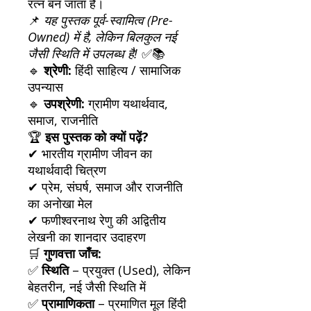
रत्न बन जाता है।
📌
यह पुस्तक पूर्व-स्वामित्व (Pre-
Owned) में है, लेकिन बिलकुल नई
जैसी स्थिति में उपलब्ध है!
✅📚
🔹
श्रेणी:
हिंदी साहित्य / सामाजिक
उपन्यास
🔹
उपश्रेणी:
ग्रामीण यथार्थवाद,
समाज, राजनीति
🏆
इस पुस्तक को क्यों पढ़ें?
✔ भारतीय ग्रामीण जीवन का
यथार्थवादी चित्रण
✔ प्रेम, संघर्ष, समाज और राजनीति
का अनोखा मेल
✔ फणीश्वरनाथ रेणु की अद्वितीय
लेखनी का शानदार उदाहरण
🛒
गुणवत्ता जाँच:
✅
स्थिति
– प्रयुक्त (Used), लेकिन
बेहतरीन, नई जैसी स्थिति में
✅
प्रामाणिकता
– प्रमाणित मूल हिंदी