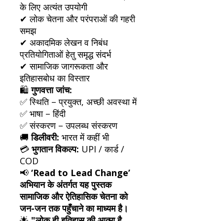
के लिए अत्यंत उपयोगी
✔ लोक चेतना और परंपराओं की गहरी
समझ
✔ अकादमिक लेखन व निबंध
प्रतियोगिताओं हेतु समृद्ध संदर्भ
✔ सामाजिक जागरूकता और
इतिहासबोध का विस्तार
🛍️
गुणवत्ता जांच:
✅ स्थिति – प्रयुक्त, अच्छी अवस्था में
✅ भाषा – हिंदी
✅ संस्करण – उपलब्ध संस्करण
🚚
डिलीवरी:
भारत में कहीं भी
💳
भुगतान विकल्प:
UPI / कार्ड /
COD
📢
‘Read to Lead Change’
अभियान के अंतर्गत यह पुस्तक
सामाजिक और ऐतिहासिक चेतना को
जन-जन तक पहुँचाने का माध्यम है।
🌟
"लोक ही इतिहास की आत्मा है,