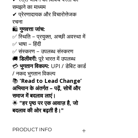
समझने का माध्यम
✔ प्रेरणादायक और विचारोत्तेजक
रचना
🛍️
गुणवत्ता जांच:
✅ स्थिति – प्रयुक्त, अच्छी अवस्था में
✅ भाषा – हिंदी
✅ संस्करण – उपलब्ध संस्करण
🚚
डिलीवरी:
पूरे भारत में उपलब्ध
💳
भुगतान विकल्प:
UPI / डेबिट कार्ड
/ नकद भुगतान विकल्प
📚
‘Read to Lead Change’
अभियान के अंतर्गत – पढ़ें, सोचें और
समाज में बदलाव लाएं।
🌟
"हर पृष्ठ पर एक आवाज़ है, जो
बदलाव की ओर बढ़ती है।"
PRODUCT INFO