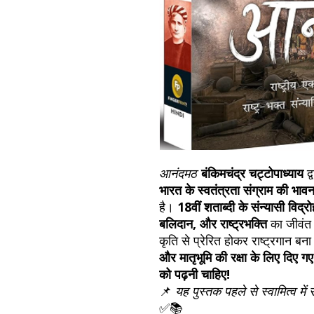
आनंदमठ
बंकिमचंद्र चट्टोपाध्याय
द्
भारत के स्वतंत्रता संग्राम की भावन
है।
18वीं शताब्दी के संन्यासी विद्रो
बलिदान, और राष्ट्रभक्ति
का जीवंत 
कृति से प्रेरित होकर राष्ट्रगान बन
और मातृभूमि की रक्षा के लिए दिए 
को पढ़नी चाहिए!
📌
यह पुस्तक पहले से स्वामित्व में 
✅📚