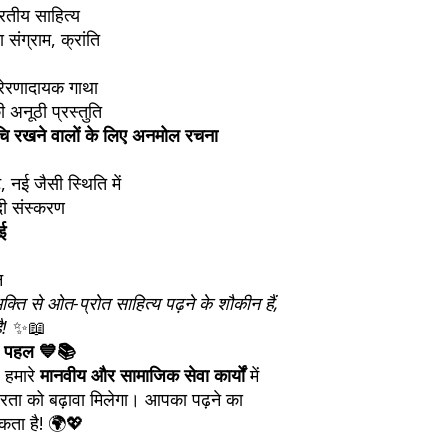
रतीय साहित्य
 संग्राम, क्रांति
रेरणादायक गाथा
 अनूठी प्रस्तुति
रुचि रखने वालों के लिए अनमोल रचना
, नई जैसी स्थिति में
दी संस्करण
ई
न
ति से ओत-प्रोत साहित्य पढ़ने के शौकीन हैं,
!
✨📖
 पहल 💙📚
ि हमारे
मानवीय और सामाजिक सेवा कार्यों
में
्षरता को बढ़ावा मिलेगा। आपका पढ़ने का
कता है! 🌍💖