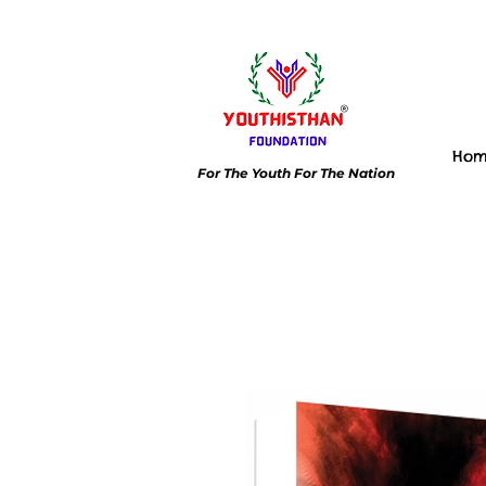
Ho
For The Youth For The Nation