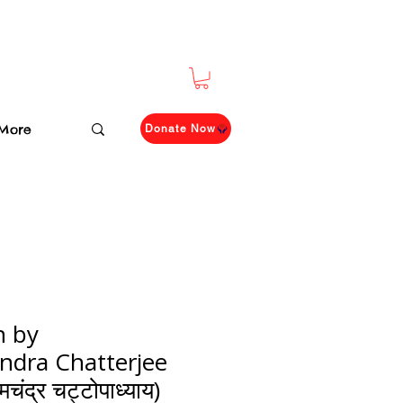
More
Donate Now
 by
dra Chatterjee
चंद्र चट्टोपाध्याय)