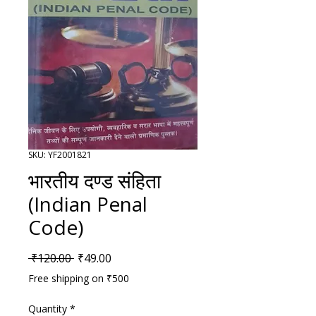
SKU: YF2001821
भारतीय दण्ड संहिता
(Indian Penal
Code)
Regular Price
Sale Price
 ₹120.00 
₹49.00
Free shipping on ₹500
Quantity
*