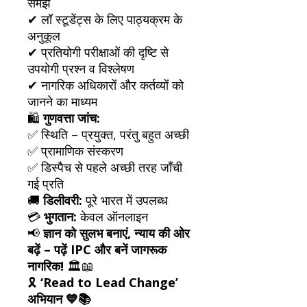
समझ
✔ लॉ स्टूडेंट्स के लिए पाठ्यक्रम के
अनुकूल
✔ प्रतियोगी परीक्षाओं की दृष्टि से
उपयोगी प्रश्न व विश्लेषण
✔ नागरिक अधिकारों और कर्तव्यों को
जानने का माध्यम
🛍️
गुणवत्ता जांच:
✅ स्थिति – प्रयुक्त, परंतु बहुत अच्छी
✅ प्रामाणिक संस्करण
✅ डिस्पैच से पहले अच्छी तरह जाँची
गई प्रति
🚚
डिलीवरी:
पूरे भारत में उपलब्ध
💳
भुगतान:
केवल ऑनलाइन
📢
ज्ञान को सुलभ बनाएं, न्याय की ओर
बढ़ें – पढ़ें IPC और बनें जागरूक
नागरिक!
🏛️📖
🎗
‘Read to Lead Change’
अभियान 💙📚