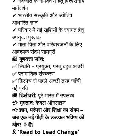
✔ नवजात के नामकरण हेतु विश्वसनीय
मार्गदर्शन
✔ भारतीय संस्कृति और ज्योतिष
आधारित ज्ञान
✔ परिवार में नई खुशियों के स्वागत हेतु
उपयुक्त पुस्तक
✔ माता-पिता और परिवारजनों के लिए
आवश्यक संदर्भ सामग्री
🛍️
गुणवत्ता जांच:
✅ स्थिति – प्रयुक्त, परंतु बहुत अच्छी
✅ प्रामाणिक संस्करण
✅ डिस्पैच से पहले अच्छी तरह जाँची
गई प्रति
🚚
डिलीवरी:
पूरे भारत में उपलब्ध
💳
भुगतान:
केवल ऑनलाइन
📢
ज्ञान, परंपरा और शिक्षा का संगम –
अब एक नई पीढ़ी के उज्ज्वल भविष्य की
ओर!
🌞📚
🎗
‘Read to Lead Change’