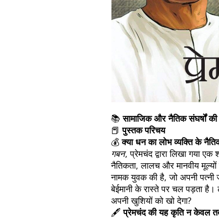
📚
सामाजिक और नैतिक संघर्षों की
📕
पुस्तक परिचय
💰
क्या धन का लोभ व्यक्ति के नैति
गबन
, प्रेमचंद द्वारा लिखा गया एक
नैतिकता, लालच और मानवीय मूल्यों 
नामक युवक की है, जो अपनी पत्नी ज
बेईमानी के रास्ते पर चल पड़ता ह
अपनी खुशियों को खो देगा?
🖋️
प्रेमचंद की यह कृति न केवल तत